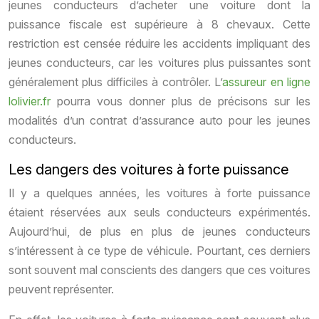
jeunes conducteurs d’acheter une voiture dont la
puissance fiscale est supérieure à 8 chevaux. Cette
restriction est censée réduire les accidents impliquant des
jeunes conducteurs, car les voitures plus puissantes sont
généralement plus difficiles à contrôler. L’
assureur en ligne
lolivier.fr
pourra vous donner plus de précisons sur les
modalités d’un contrat d’assurance auto pour les jeunes
conducteurs.
Les dangers des voitures à forte puissance
Il y a quelques années, les voitures à forte puissance
étaient réservées aux seuls conducteurs expérimentés.
Aujourd’hui, de plus en plus de jeunes conducteurs
s’intéressent à ce type de véhicule. Pourtant, ces derniers
sont souvent mal conscients des dangers que ces voitures
peuvent représenter.