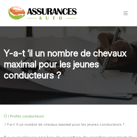
Y-a-t ‘il un nombre de chevaux
maximal pour les jeunes
conducteurs ?
/
Profils conducteurs
/ Y-a-t ‘il un nombre de chevaux maximal pour les jeunes conducteurs ?